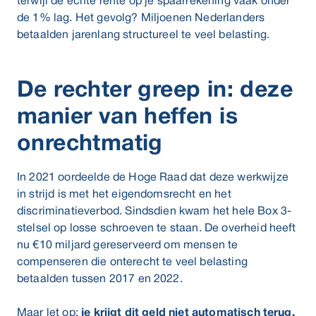
terwijl de echte rente op je spaarrekening vaak onder
de 1% lag. Het gevolg? Miljoenen Nederlanders
betaalden jarenlang structureel te veel belasting.
De rechter greep in: deze
manier van heffen is
onrechtmatig
In 2021 oordeelde de Hoge Raad dat deze werkwijze
in strijd is met het eigendomsrecht en het
discriminatieverbod. Sindsdien kwam het hele Box 3-
stelsel op losse schroeven te staan. De overheid heeft
nu €10 miljard gereserveerd om mensen te
compenseren die onterecht te veel belasting
betaalden tussen 2017 en 2022.
Maar let op:
je krijgt dit geld niet automatisch terug.