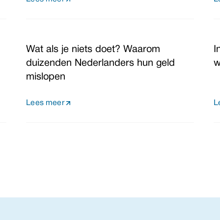
Wat als je niets doet? Waarom
I
duizenden Nederlanders hun geld
w
mislopen
Lees meer
L