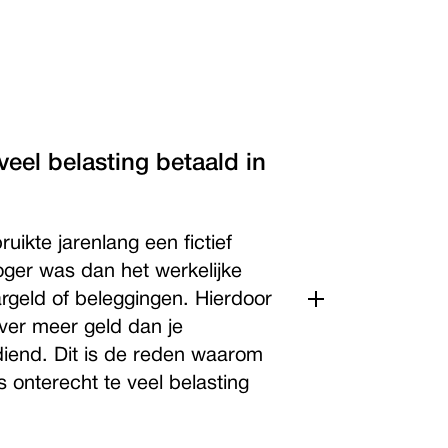
eel belasting betaald in
uikte jarenlang een fictief
ger was dan het werkelijke
rgeld of beleggingen. Hierdoor
over meer geld dan je
diend. Dit is de reden waarom
 onterecht te veel belasting