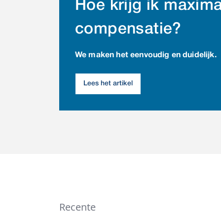
Hoe krijg ik maxima
compensatie?
We maken het eenvoudig en duidelijk.
Lees het artikel
Recente