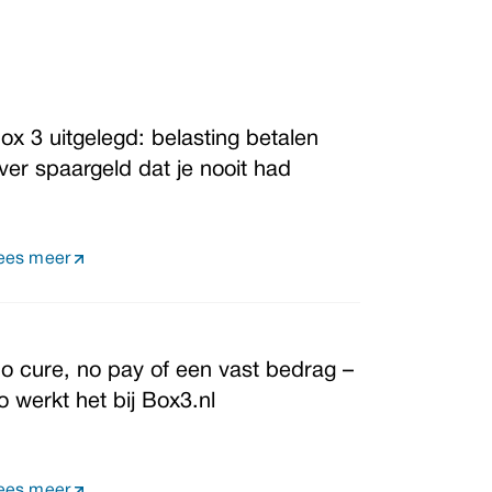
ox 3 uitgelegd: belasting betalen
ver spaargeld dat je nooit had
ees meer
o cure, no pay of een vast bedrag –
o werkt het bij Box3.nl
ees meer