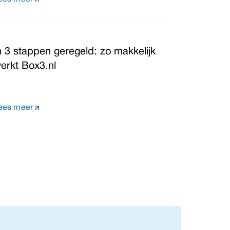
n 3 stappen geregeld: zo makkelijk
erkt Box3.nl
ees meer