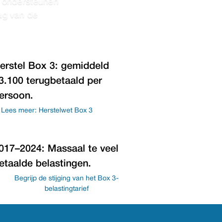
j ondersteunen
ag van de
erstel Box 3: gemiddeld
3.100 terugbetaald per
ersoon.
Lees meer: Herstelwet Box 3
017–2024: Massaal te veel
etaalde belastingen.
Begrijp de stijging van het Box 3-
belastingtarief