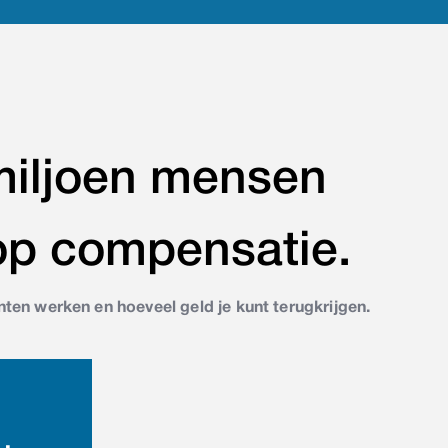
miljoen mensen
op compensatie.
ten werken en hoeveel geld je kunt terugkrijgen.